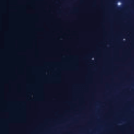
HB-SPCG型自力式
UHB型船用液位传感器
UQK-01/02/0
UQK-65型船用浮球
UQK-652-C/S
UQK型船用溢流观察报
LPG型过滤器
LC型椭圆齿轮流量计
LC型高粘度型椭圆齿轮
LC型高温行椭圆齿轮流
LXZ型螺旋转子流量计