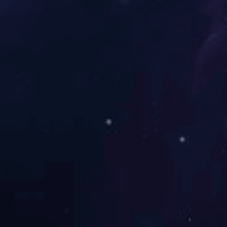
气动式阀门遥控装置
电动势阀门遥控装装置
遥控阀门
QBN-09型气体传感
YSZK型舱室压力传感
CP-63A型管路油污
CP-63B型箱式油污
OMK-08型油水界面
内管附
座板