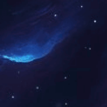
HTLB智能靶式
HTLDJ智能电磁流量
UQK型流向开关
UKS型沧柜液位报警装
UWKS型货舱进水装置
WBS型泵仓温度检测报
YSZK型压力式液位测
UHB型球式液位温度测
QPS型气动式液压遥测
RYF温度测量控制装置
YFK型阀门遥控装置
液动式阀门遥控装置