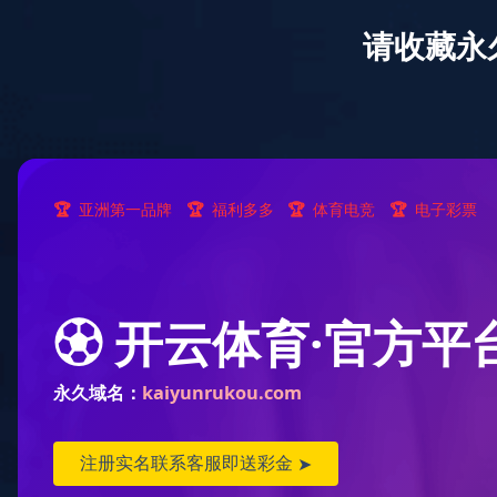
欢迎访问九游平台官网！
网站首页
九游online(中国)
九游on