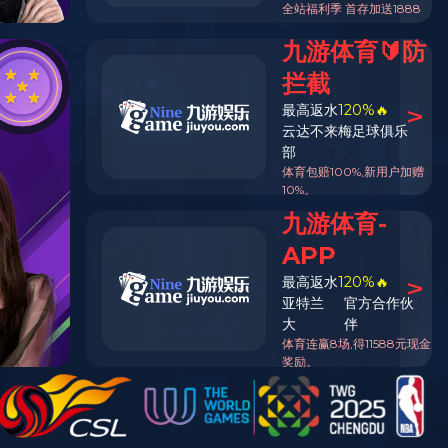
当前位置：
首页
>
九游online(中国)