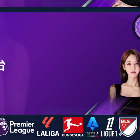
九游online(中国)
UA TAI